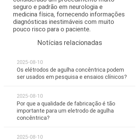
seguro e padrão em neurologia e
DO
medicina física, fornecendo informações
SITE
diagnósticas inestimáveis com muito
pouco risco para o paciente.
PRIVACY
Notícias relacionadas
POLICY
2025-08-10
Os elétrodos de agulha concêntrica podem
ser usados em pesquisa e ensaios clínicos?
2025-08-10
Por que a qualidade de fabricação é tão
importante para um eletrodo de agulha
concêntrica?
2025-08-10