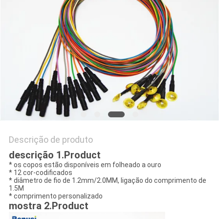
DO
SITE
PRIVACY
POLICY
Descrição de produto
descrição 1.Product
* os copos estão disponíveis em folheado a ouro
* 12 cor-codificados
* diâmetro de fio de 1.2mm/2.0MM, ligação do comprimento de
1.5M
* comprimento personalizado
mostra 2.Product