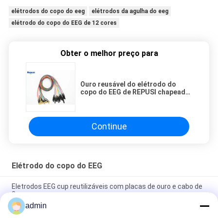
elétrodos do copo do eeg
elétrodos da agulha do eeg
elétrodo do copo do EEG de 12 cores
Obter o melhor preço para
Ouro reusável do elétrodo do
copo do EEG de REPUSI chapeado
com os 12 clors
Continue
Elétrodo do copo do EEG
Eletrodos EEG cup reutilizáveis com placas de ouro e cabo de
3 m
admin
Elétrodos médicos do copo do EEG do revestimento do ouro