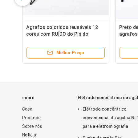
Agrafos coloridos reusáveis 12
Preto d
cores com RUÍDO do Pin do
agrafos
padrão 1
reusávei
Melhor Preço
sobre
Elétrodo concêntrico da agu
Casa
Elétrodo concêntrico
Produtos
convencional da agulha Nr.
Sobre nós
para a eletromiografia
Notícia