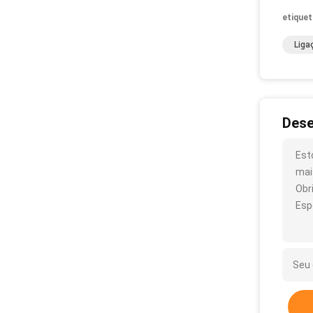
etiquet
Liga
Dese
Est
mai
Obr
Esp