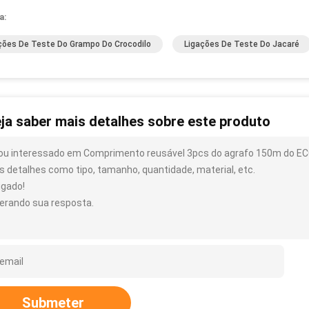
a:
ções De Teste Do Grampo Do Crocodilo
Ligações De Teste Do Jacaré
ja saber mais detalhes sobre este produto
ou interessado em Comprimento reusável 3pcs do agrafo 150m do ECG
s detalhes como tipo, tamanho, quantidade, material, etc.
igado!
erando sua resposta.
Submeter