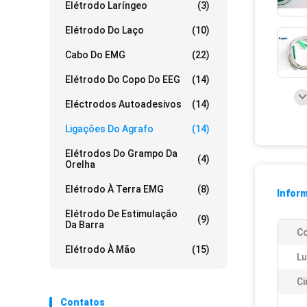
Elétrodo Laríngeo
(3)
Elétrodo Do Laço
(10)
Cabo Do EMG
(22)
Elétrodo Do Copo Do EEG
(14)
Eléctrodos Autoadesivos
(14)
Ligações Do Agrafo
(14)
Elétrodos Do Grampo Da
(4)
Orelha
Elétrodo À Terra EMG
(8)
Infor
Elétrodo De Estimulação
(9)
Da Barra
Co
Elétrodo À Mão
(15)
Lu
Ci
Contatos