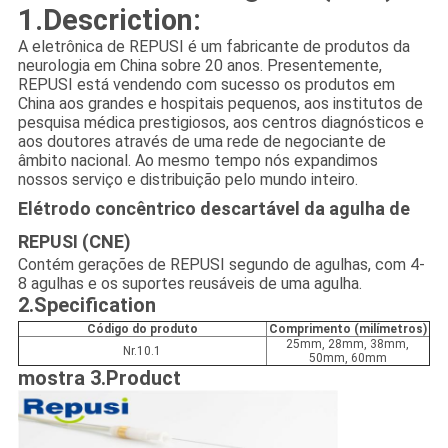
1.Descriction:
A eletrônica de REPUSI é um fabricante de produtos da
neurologia em China sobre 20 anos. Presentemente,
REPUSI está vendendo com sucesso os produtos em
China aos grandes e hospitais pequenos, aos institutos de
pesquisa médica prestigiosos, aos centros diagnósticos e
aos doutores através de uma rede de negociante de
âmbito nacional. Ao mesmo tempo nós expandimos
nossos serviço e distribuição pelo mundo inteiro.
Elétrodo concêntrico descartável da agulha de
REPUSI (CNE)
Contém gerações de REPUSI segundo de agulhas, com 4-
8 agulhas e os suportes reusáveis de uma agulha.
2.Specification
Código do produto
Comprimento (milímetros)
25mm, 28mm, 38mm,
Nr.10.1
50mm, 60mm
mostra 3.Product