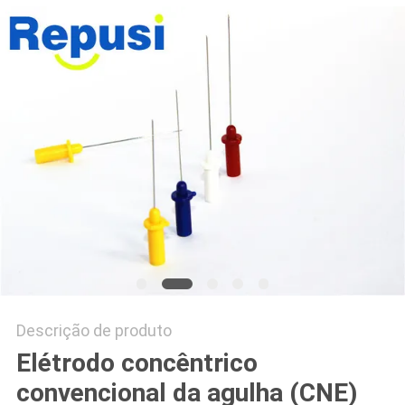
DO
SITE
PRIVACY
POLICY
Descrição de produto
Elétrodo concêntrico
convencional da agulha (CNE)