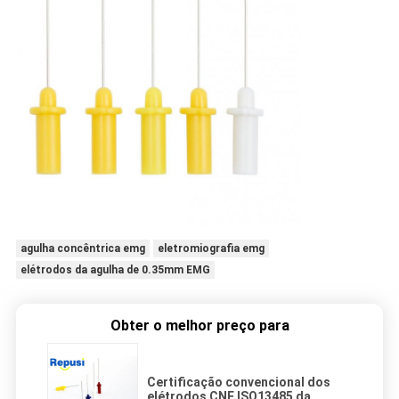
agulha concêntrica emg
eletromiografia emg
elétrodos da agulha de 0.35mm EMG
Obter o melhor preço para
Certificação convencional dos
elétrodos CNE ISO13485 da