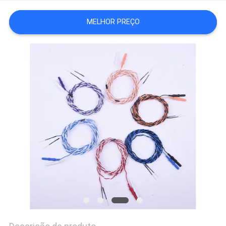
DO
MELHOR PREÇO
SITE
PRIVACY
POLICY