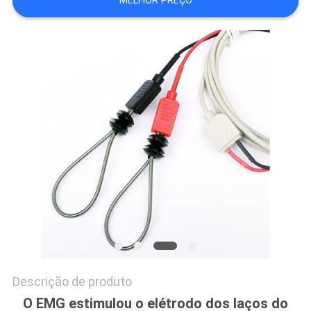
MELHOR PREÇO
DO
SITE
PRIVACY
POLICY
Descrição de produto
O EMG estimulou o elétrodo dos laços do