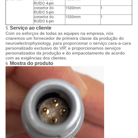
RUÍDO 4-pin
conector do
1500mm
1
RUÍDO 5-pin
conector do
1500mm
1
RUÍDO 6-pin
Serviço ao cliente
5.
Com os esforços de todas as equipes na empresa, nós
criaremos um fornecedor de primeira classe da produção do
neuroelectrophysiology, para proporcionar o serviço cara-a-cara
personalizado exclusivo do VIP, e proporcionamos serviços
personalizados da produção e do empacotamento de acordo
com as exigências dos clientes.
Mostra do produto
6.